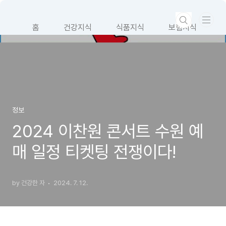
본문 바로가기
홈
건강지식
식품지식
보험지식
알아두면 좋은 정보
정보
2024 이찬원 콘서트 수원 예
매 일정 티켓팅 전쟁이다!
by 건강한 자
2024. 7. 12.