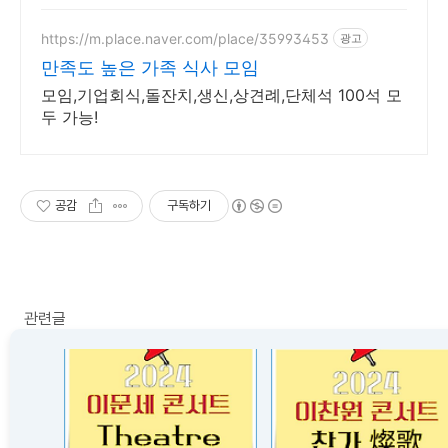
라이딩하세요.
https://m.place.naver.com/place/35993453
광고
만족도 높은 가족 식사 모임
모임,기업회식,돌잔치,생신,상견례,단체석 100석 모
두 가능!
공감
구독하기
관련글