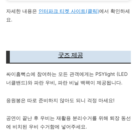
자세한 내용은
인터파크 티켓 사이트(클릭)
에서 확인하세
요.
굿즈 제공
싸이흠뻑쇼에 참여하는 모든 관객에게는 PSYlight (LED
너클밴드)와 파란 우비, 파란 비닐 백팩이 제공됩니다.
응원봉은 따로 준비하지 않아도 되니 걱정 마세요!
공연이 끝난 후 우비는 재활용 분리수거를 위해 퇴장 동선
에 비치된 우비 수거함에 넣어주세요.