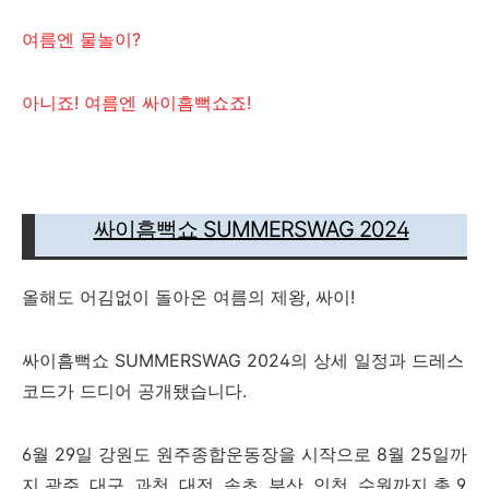
여름엔 물놀이?
아니죠! 여름엔 싸이흠뻑쇼죠!
싸이흠뻑쇼 SUMMERSWAG 2024
올해도 어김없이 돌아온 여름의 제왕, 싸이!
싸이흠뻑쇼 SUMMERSWAG 2024의 상세 일정과 드레스
코드가 드디어 공개됐습니다.
6월 29일 강원도 원주종합운동장을 시작으로 8월 25일까
지 광주, 대구, 과천, 대전, 속초, 부산, 인천, 수원까지 총 9