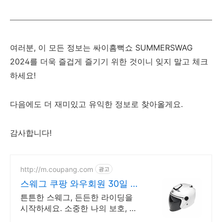
여러분, 이 모든 정보는 싸이흠뻑쇼 SUMMERSWAG
2024를 더욱 즐겁게 즐기기 위한 것이니 잊지 말고 체크
하세요!
다음에도 더 재미있고 유익한 정보로 찾아올게요.
감사합니다!
http://m.coupang.com
광고
스웨그 쿠팡 와우회원 30일 무
료반품
튼튼한 스웨그, 든든한 라이딩을
시작하세요. 소중한 나의 보호, 쿠
팡에서 고강도 헬멧으로 편안하게