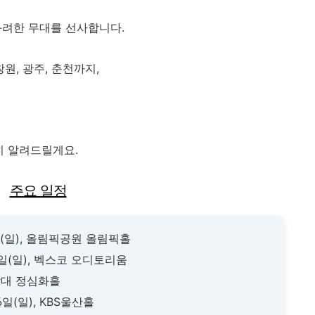
화려한 무대를 선사합니다.
 창원, 광주, 춘천까지,
히 알려드릴게요.
주요 일정
 5일(일), 올림픽공원 올림픽홀
 12일(일), 벡스코 오디토리움
 충남대 정심화홀
26일(일), KBS울산홀