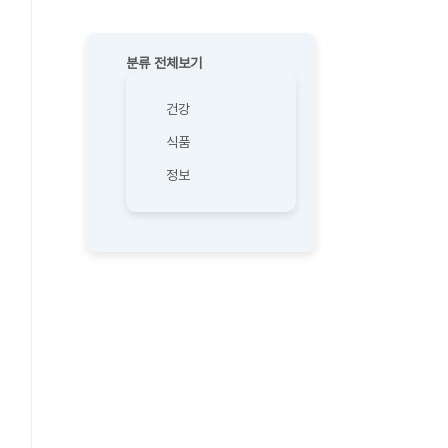
분류 전체보기
건강
식품
정보