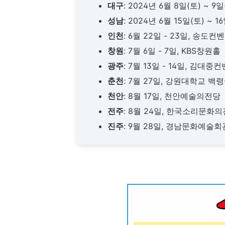
대구
: 2024년 6월 8일(토) ~ 
성남
: 2024년 6월 15일(토) ~
인천
: 6월 22일 - 23일, 송도컨
창원
: 7월 6일 - 7일, KBS창원홀
광주
: 7월 13일 - 14일, 김대
춘천
: 7월 27일, 강원대학교 
천안
: 8월 17일, 천안예술의전당
전주
: 8월 24일, 한국소리문화
진주
: 9월 28일, 경남문화예술회