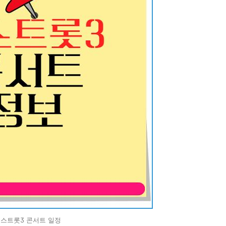
스트롯3 콘서트 일정