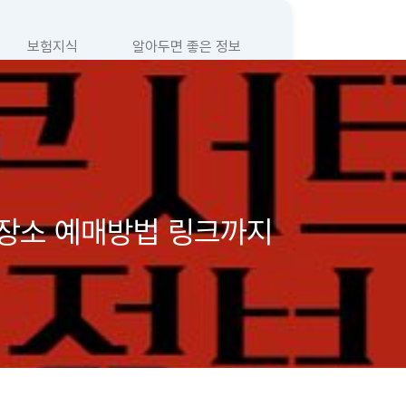
보험지식
알아두면 좋은 정보
 장소 예매방법 링크까지