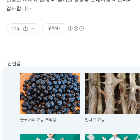
감사합니다.
2
구독하기
관련글
블루베리 효능 부작용
엄나무 효능