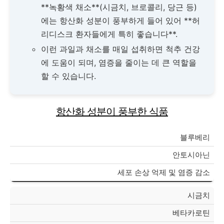
**녹황색 채소**(시금치, 브로콜리, 당근 등)
에는 항산화 성분이 풍부하게 들어 있어 **허
리디스크 환자들에게 특히 좋습니다**.
이런 과일과 채소를 매일 섭취하면 척추 건강
에 도움이 되며, 염증을 줄이는 데 큰 역할을
할 수 있습니다.
항산화 성분이 풍부한 식품
블루베리
안토시아닌
세포 손상 억제 및 염증 감소
시금치
베타카로틴