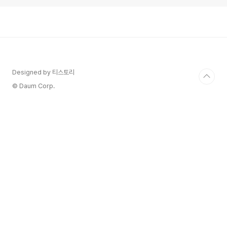
Designed by 티스토리
© Daum Corp.