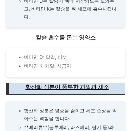
비타민 D는 칼슘이 뼈에 저장되도록 도와주
고, 비타민 K는 칼슘을 뼈 세포에 흡수시킵니
다.
칼슘 흡수를 돕는 영양소
비타민 D: 달걀, 버섯
비타민 K: 케일, 시금치
항산화 성분이 풍부한 과일과 채소
항산화 성분은 염증을 줄이고 세포 손상을 막
아주는 역할을 합니다.
**베리류**(블루베리, 라즈베리, 딸기 등)와