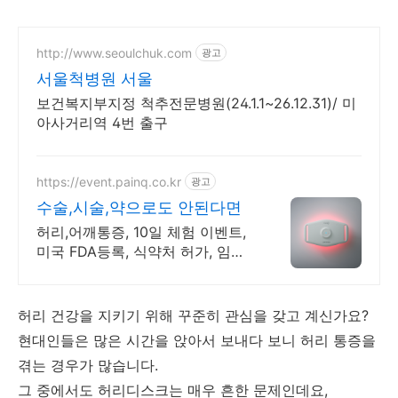
http://www.seoulchuk.com
광고
서울척병원 서울
보건복지부지정 척추전문병원(24.1.1~26.12.31)/ 미
아사거리역 4번 출구
https://event.painq.co.kr
광고
수술,시술,약으로도 안된다면
허리,어깨통증, 10일 체험 이벤트,
미국 FDA등록, 식약처 허가, 임상
시험완료 페인큐 하나로 허리부터
무릎까지 통증 완화 관리!
허리 건강을 지키기 위해 꾸준히 관심을 갖고 계신가요?
현대인들은 많은 시간을 앉아서 보내다 보니 허리 통증을
겪는 경우가 많습니다.
그 중에서도 허리디스크는 매우 흔한 문제인데요,