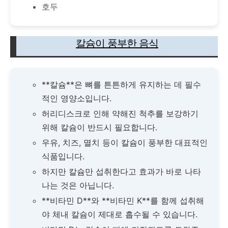
호두
칼슘이 풍부한 음식
**칼슘**은 뼈를 튼튼하게 유지하는 데 필수
적인 영양소입니다.
허리디스크로 인해 약해진 척추를 보강하기
위해 칼슘이 반드시 필요합니다.
우유, 치즈, 멸치 등이 칼슘이 풍부한 대표적인
식품입니다.
하지만 칼슘만 섭취한다고 효과가 바로 나타
나는 것은 아닙니다.
**비타민 D**와 **비타민 K**를 함께 섭취해
야 체내 칼슘이 제대로 흡수될 수 있습니다.