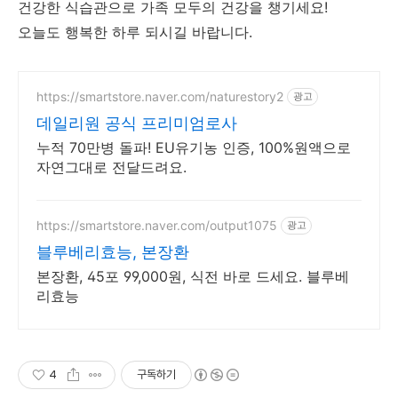
건강한 식습관으로 가족 모두의 건강을 챙기세요!
오늘도 행복한 하루 되시길 바랍니다.
https://smartstore.naver.com/naturestory2
광고
데일리원 공식 프리미엄로사
누적 70만병 돌파! EU유기농 인증, 100%원액으로
자연그대로 전달드려요.
https://smartstore.naver.com/output1075
광고
블루베리효능, 본장환
본장환, 45포 99,000원, 식전 바로 드세요. 블루베
리효능
4
구독하기