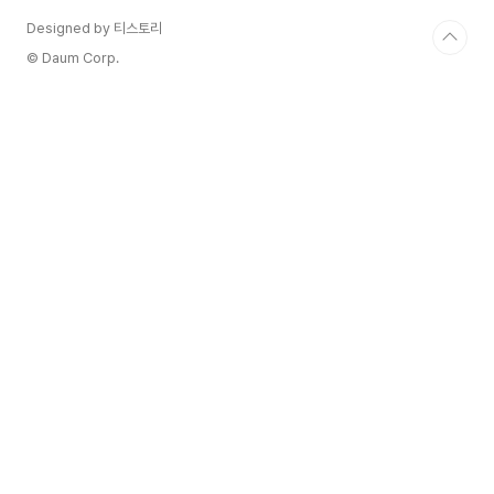
Designed by 티스토리
© Daum Corp.