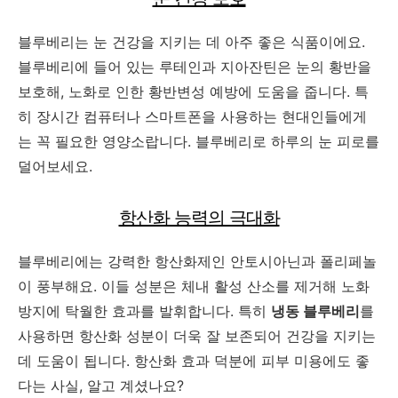
블루베리는 눈 건강을 지키는 데 아주 좋은 식품이에요.
블루베리에 들어 있는 루테인과 지아잔틴은 눈의 황반을
보호해, 노화로 인한 황반변성 예방에 도움을 줍니다. 특
히 장시간 컴퓨터나 스마트폰을 사용하는 현대인들에게
는 꼭 필요한 영양소랍니다. 블루베리로 하루의 눈 피로를
덜어보세요.
항산화 능력의 극대화
블루베리에는 강력한 항산화제인 안토시아닌과 폴리페놀
이 풍부해요. 이들 성분은 체내 활성 산소를 제거해 노화
방지에 탁월한 효과를 발휘합니다. 특히
냉동 블루베리
를
사용하면 항산화 성분이 더욱 잘 보존되어 건강을 지키는
데 도움이 됩니다. 항산화 효과 덕분에 피부 미용에도 좋
다는 사실, 알고 계셨나요?