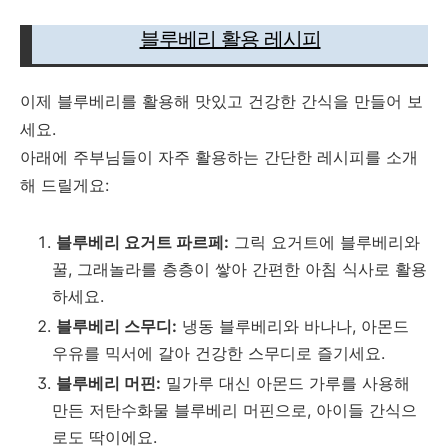
블루베리 활용 레시피
이제 블루베리를 활용해 맛있고 건강한 간식을 만들어 보
세요.
아래에 주부님들이 자주 활용하는 간단한 레시피를 소개
해 드릴게요:
블루베리 요거트 파르페:
그릭 요거트에 블루베리와
꿀, 그래놀라를 층층이 쌓아 간편한 아침 식사로 활용
하세요.
블루베리 스무디:
냉동 블루베리와 바나나, 아몬드
우유를 믹서에 갈아 건강한 스무디로 즐기세요.
블루베리 머핀:
밀가루 대신 아몬드 가루를 사용해
만든 저탄수화물 블루베리 머핀으로, 아이들 간식으
로도 딱이에요.