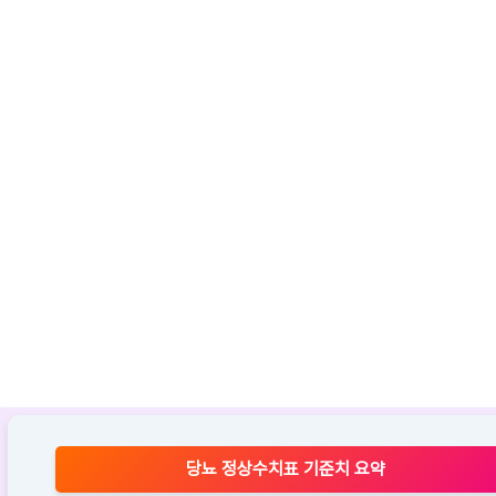
당뇨 정상수치표 기준치 요약