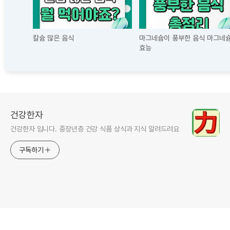
칼슘 많은 음식
마그네슘이 풍부한 음식 마그네
효능
건강한자
건강한자 입니다. 중장년층 건강 식품 상식과 지식 알려드려요
구독하기