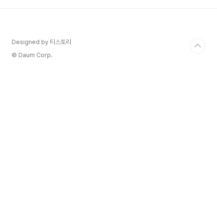
Designed by 티스토리
© Daum Corp.