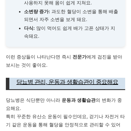
사용하지 못해 몸이 쉽게 지쳐요.
소변량 증가:
과도한 혈당이 소변을 통해 배출
되면서 자주 소변을 보게 돼요.
다식:
많이 먹어도 쉽게 배가 고픈 상태가 지
속돼요.
이런 증상들이 나타난다면 즉시
전문가
에게 검진을 받아
보시는 것이 좋아요.
당뇨병 관리, 운동과 생활습관이 중요해요
당뇨병은 식단뿐만 아니라
운동과 생활습관
의 변화가 중
요해요.
특히 꾸준한 유산소 운동이 필수인데요, 걷기나 자전거 타
기 같은 운동을 통해 혈당을 안정적으로 관리할 수 있어