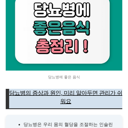
당뇨병에 좋은 음식
당뇨병의 증상과 원인, 미리 알아두면 관리가 쉬
워요
당뇨병은 우리 몸의 혈당을 조절하는 인슐린