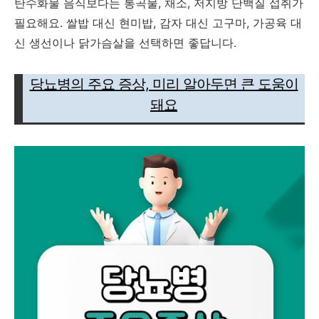
탄수화물 음식보다는 통곡물, 채소, 저지방 단백질 섭취가
필요해요. 쌀밥 대신 현미밥, 감자 대신 고구마, 가공육 대
신 생선이나 닭가슴살을 선택하면 좋답니다.
당뇨병의 주요 증상, 미리 알아두면 큰 도움이
돼요