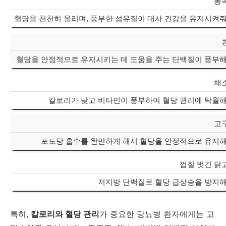
통
혈당을 천천히 올리며, 풍부한 섬유질이 대사 건강을 유지시켜줘
혈당을 안정적으로 유지시키는 데 도움을 주는 단백질이 풍부해
채
칼로리가 낮고 비타민이 풍부하여 혈당 관리에 탁월해
고
포도당 흡수를 완만하게 해서 혈당을 안정적으로 유지해
껍질 벗긴 닭
저지방 단백질로 혈당 급상승을 방지해
특히,
칼로리와 혈당 관리
가 중요한 당뇨병 환자에게는 고