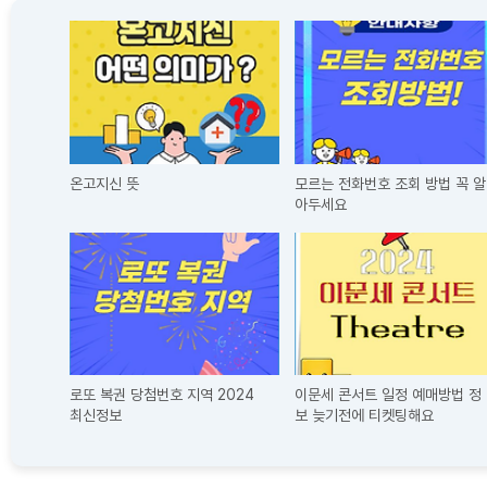
온고지신 뜻
모르는 전화번호 조회 방법 꼭 알
아두세요
로또 복권 당첨번호 지역 2024
이문세 콘서트 일정 예매방법 정
최신정보
보 늦기전에 티켓팅해요