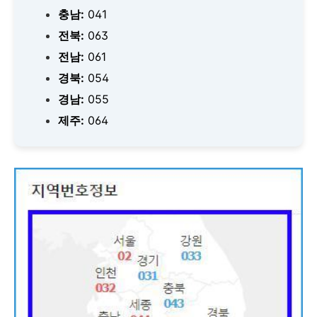
충남:
041
전북:
063
전남:
061
경북:
054
경남:
055
제주:
064