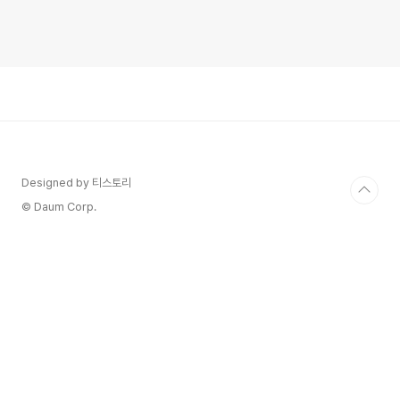
Designed by 티스토리
© Daum Corp.