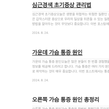
혈전 제거 수술치..
심근경색 초기증상 관리법
심근경색 초기증상오늘은 생명을 위협하는 위험한 질환인 
은 갑작스러운 증상으로 우리의 일상을 뒤흔들 수 있는 질
방법을 알아두는 것이 무엇보다 중요합니다. 이번 포스팅에서
방 방법까지 깊이 있게 다뤄보겠습니다.심근경색 초기증상
2024. 8. 24.
갈릴 수 있습니다. 하지만, 증상을 미리 알고 있으면 빠르
표적인 심근경색 초기증상들입니다:뒷목의 뻐근함: 혈액 순
다. 이는 심근경색을 의심해야 할 중요한 신호입니다.식은땀
창백해지고 식은땀이 나는 증..
가운데 가슴 통증 원인
가운데 가슴 통증 원인오늘은 많은 분들이 한 번쯤 경험했을
정보를 제공해 드리려고 합니다. 가슴 통증은 여러 가지 원
로 파악하는 것이 매우 중요합니다. 이번 포스트에서는 통
하게 제공해 드리겠습니다.1. 폐 질환: 호흡 곤란과 답답함
2024. 8. 24.
는 폐 질환입니다. 폐렴, 폐결핵, 폐암 등 다양한 폐 관련 
환으로 인한 통증은 주로 숨이 차고 가슴이 답답한 느낌으로
증상이 동반됩니다. 이로 인해 평소보다 숨쉬기가 어렵고, 
오른쪽 가슴 통증 원인 총정리
오른쪽 가슴 통증 원인가슴 통증은 한번씩 불편감을 일으키기