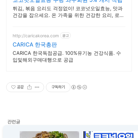
튀김, 볶음 요리도 걱정없이! 코코넛오일효능, 맛과
건강을 잡으세요. 온 가족을 위한 건강한 요리, 로켓
배송으로 빠르게 받아보세요.
http://caricakorea.com
광고
CARICA 한국총판
CARICA 한국독점공급. 100%유기농 건강식품. 수
입및해외구매대행으로 공급
공감
구독하기
관련글