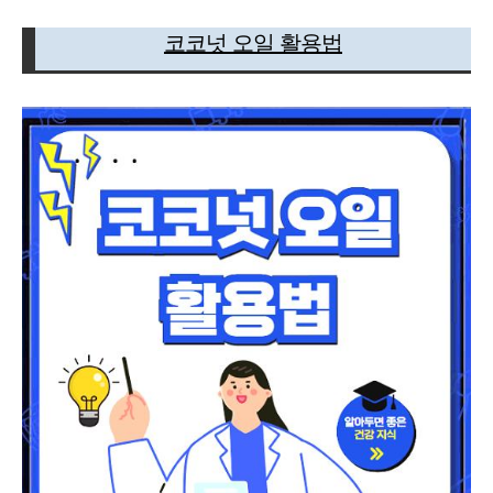
코코넛 오일 활용법