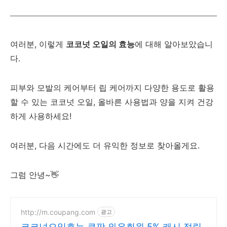
여러분, 이렇게
코코넛 오일의 효능
에 대해 알아보았습니
다.
피부와 모발의 케어부터 립 케어까지 다양한 용도로 활용
할 수 있는 코코넛 오일, 올바른 사용법과 양을 지켜 건강
하게 사용하세요!
여러분, 다음 시간에도 더 유익한 정보로 찾아올게요.
그럼 안녕~👋
http://m.coupang.com
광고
코코넛오일효능 쿠팡 와우회원 5% 캐시 적립