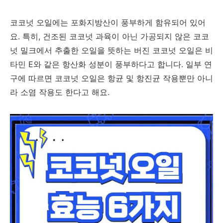
코코넛 오일에는 포화지방산이 풍부하게 함유되어 있어
요. 특히, 건조된 코코넛 과육이 아닌 가공되지 않은 코코
넛 밀크에서 추출한 오일을 뜻하는 버진 코코넛 오일은 비
타민 E와 같은 항산화 성분이 풍부하다고 합니다. 일부 연
구에 따르면 코코넛 오일은 항균 및 항진균 작용뿐만 아니
라 소염 작용도 한다고 해요.