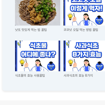
낫또 맛있게 먹는 법 꿀팁
코코넛 오일 먹는 방법 꿀팁
식초물의 효능 사용꿀팁
사과식초의 효능 8가지