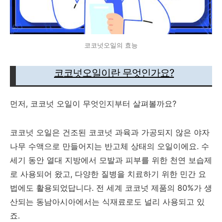
코코넛오일의 효능
코코넛오일이란 무엇인가요?
먼저, 코코넛 오일이 무엇인지부터 살펴볼까요?
코코넛 오일은 건조된 코코넛 과육과 가공되지 않은 야자
나무 수액으로 만들어지는 반고체 상태의 오일이에요. 수
세기 동안 열대 지방에서 모발과 피부를 위한 천연 보습제
로 사용되어 왔고, 다양한 질병을 치료하기 위한 민간 요
법에도 활용되었답니다. 전 세계 코코넛 제품의 80%가 생
산되는 동남아시아에서는 식재료로도 널리 사용되고 있
죠.