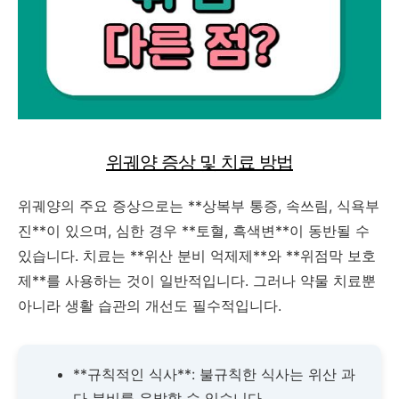
위궤양 증상 및 치료 방법
위궤양의 주요 증상으로는 **상복부 통증, 속쓰림, 식욕부
진**이 있으며, 심한 경우 **토혈, 흑색변**이 동반될 수
있습니다. 치료는 **위산 분비 억제제**와 **위점막 보호
제**를 사용하는 것이 일반적입니다. 그러나 약물 치료뿐
아니라 생활 습관의 개선도 필수적입니다.
**규칙적인 식사**: 불규칙한 식사는 위산 과
다 분비를 유발할 수 있습니다.