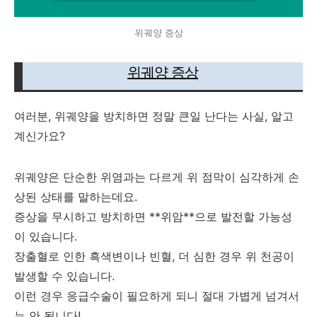
위궤양 증상
위궤양 증상
여러분, 위궤양을 방치하면 정말 큰일 난다는 사실, 알고
계신가요?
위궤양은 단순한 위염과는 다르게 위 점막이 심각하게 손
상된 상태를 말하는데요.
증상을 무시하고 방치하면 **위암**으로 발전할 가능성
이 있습니다.
장출혈로 인한 흑색변이나 빈혈, 더 심한 경우 위 천공이
발생할 수 있습니다.
이런 경우 응급수술이 필요하게 되니
절대 가볍게 넘겨서
는 안 됩니다!