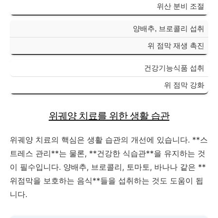
위산 분비 조절
양배추, 브로콜리 섭취
위 점막 재생 촉진
건강기능식품 섭취
위 점막 강화
위궤양 치료를 위한 생활 습관
위궤양 치료의 핵심은 생활 습관의 개선에 있습니다. **스
트레스 관리**는 물론, **건강한 식습관**을 유지하는 것
이 필수입니다. 양배추, 브로콜리, 토마토, 바나나 같은 **
위점막을 보호하는 음식**들을 섭취하는 것도 도움이 됩
니다.