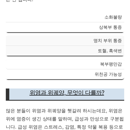
소화불량
상복부 통증
명치 부위 통증
토혈, 흑색변
복부팽만감
위천공 가능성
위염과 위궤양, 무엇이 다를까?
많은 분들이 위염과 위궤양을 헷갈려 하시는데요, 위염은
위에 염증이 생긴 상태를 말하며, 급성과 만성으로 구분됩
니다. 급성 위염은 스트레스, 감염, 특정 약물 복용 등으로