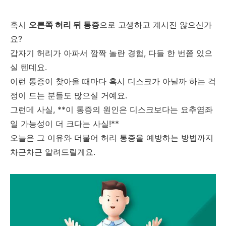
혹시
오른쪽 허리 뒤 통증
으로 고생하고 계시진 않으신가
요?
갑자기 허리가 아파서 깜짝 놀란 경험, 다들 한 번쯤 있으
실 텐데요.
이런 통증이 찾아올 때마다 혹시 디스크가 아닐까 하는 걱
정이 드는 분들도 많으실 거예요.
그런데 사실, **이 통증의 원인은 디스크보다는 요추염좌
일 가능성이 더 크다는 사실!**
오늘은 그 이유와 더불어 허리 통증을 예방하는 방법까지
차근차근 알려드릴게요.