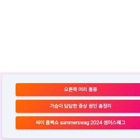
오른쪽 머리 통증
가슴이 답답한 증상 원인 총정리
싸이 흠뻑쇼 summerswag 2024 썸머스웨그