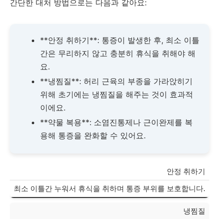
간단한 대처 방법으로는 다음과 같아요:
**안정 취하기**: 통증이 발생한 후, 최소 이틀
간은 무리하지 않고 충분히 휴식을 취해야 해
요.
**냉찜질**: 허리 근육의 부종을 가라앉히기
위해 초기에는 냉찜질을 해주는 것이 효과적
이에요.
**약물 복용**: 소염진통제나 근이완제를 복
용해 통증을 완화할 수 있어요.
안정 취하기
최소 이틀간 누워서 휴식을 취하며 통증 부위를 보호합니다.
냉찜질