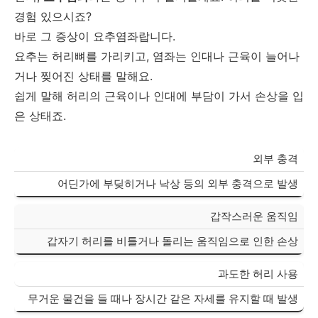
경험 있으시죠?
바로 그 증상이 요추염좌랍니다.
요추는 허리뼈를 가리키고, 염좌는 인대나 근육이 늘어나
거나 찢어진 상태를 말해요.
쉽게 말해 허리의 근육이나 인대에 부담이 가서 손상을 입
은 상태죠.
외부 충격
어딘가에 부딪히거나 낙상 등의 외부 충격으로 발생
갑작스러운 움직임
갑자기 허리를 비틀거나 돌리는 움직임으로 인한 손상
과도한 허리 사용
무거운 물건을 들 때나 장시간 같은 자세를 유지할 때 발생