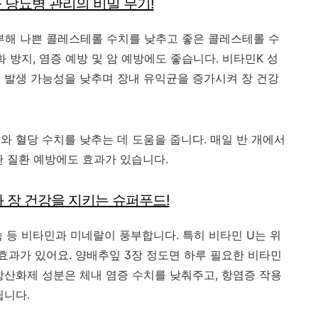
- 당뇨병 관리의 비밀 무기!
해 나쁜 콜레스테롤 수치를 낮추고 좋은 콜레스테롤 수
 방지, 염증 예방 및 암 예방에도 좋습니다. 비타민K 성
 발생 가능성을 낮추며 장내 유익균을 증가시켜 장 건강
와 혈당 수치를 낮추는 데 도움을 줍니다. 매일 반 개에서
관 질환 예방에도 효과가 있습니다.
위와 장 건강을 지키는 슈퍼푸드!
슘 등 비타민과 미네랄이 풍부합니다. 특히 비타민 U는 위
과가 있어요. 양배추잎 3장 정도면 하루 필요한 비타민
항산화제 성분은 체내 염증 수치를 낮춰주고, 항염증 작용
됩니다.