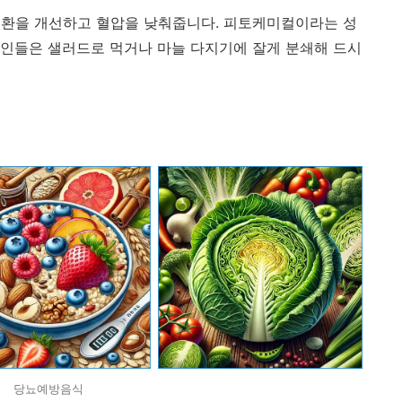
순환을 개선하고 혈압을 낮춰줍니다. 피토케미컬이라는 성
인들은 샐러드로 먹거나 마늘 다지기에 잘게 분쇄해 드시
당뇨예방음식