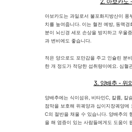
2. 아보카도 
아보카도는 과일로서 불포화지방산이 풍부
치를 높여줍니다. 이는 혈전 예방, 동맥경화
분이 뇌신경 세포 손상을 방지하고 우울증
과 변비에도 좋습니다.
적은 양으로도 포만감을 주고 인슐린 분비
한 개 정도가 적당한 섭취량이에요. 심혈
3. 양배추 - 
양배추에는 식이섬유, 비타민C, 칼륨, 칼
점막을 보호해 위궤양과 십이지장궤양에 효
C의 절반을 채울 수 있습니다. 양배추의 
을 해 염증이 있는 사람들에게도 도움이 