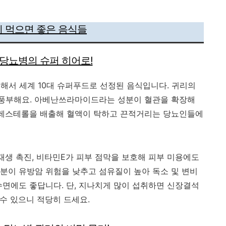
 먹으면 좋은 음식들
 - 당뇨병의 슈퍼 히어로!
해서 세계 10대 슈퍼푸드로 선정된 음식입니다. 귀리의
 풍부해요. 아베난쓰라마이드라는 성분이 혈관을 확장해
콜레스테롤을 배출해 혈액이 탁하고 끈적거리는 당뇨인들에
재생 촉진, 비타민E가 피부 점막을 보호해 피부 미용에도
분이 유방암 위험을 낮추고 섬유질이 높아 독소 및 변비
수면에도 좋답니다. 단, 지나치게 많이 섭취하면 신장결석
 수 있으니 적당히 드세요.