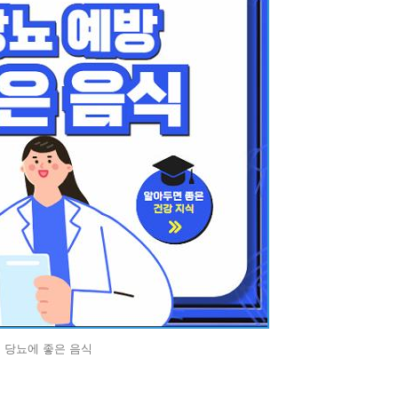
당뇨에 좋은 음식