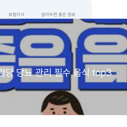
보험지식
알아두면 좋은 정보
혈당 당뇨 관리 필수 음식 top3