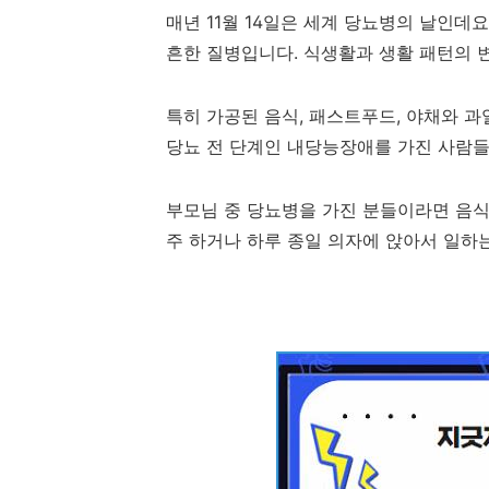
매년 11월 14일은 세계 당뇨병의 날인데요
흔한 질병입니다. 식생활과 생활 패턴의 
특히 가공된 음식, 패스트푸드, 야채와 과일
당뇨 전 단계인 내당능장애를 가진 사람들
부모님 중 당뇨병을 가진 분들이라면 음식
주 하거나 하루 종일 의자에 앉아서 일하