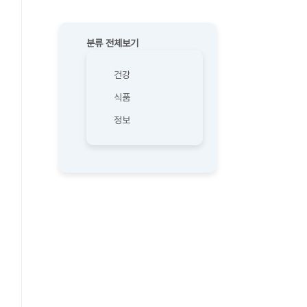
분류 전체보기
건강
식품
정보