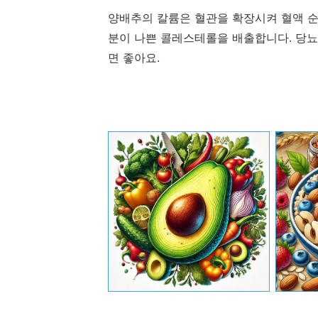
양배추의 칼륨은 혈관을 확장시켜 혈액 
분이 나쁜 콜레스테롤을 배출합니다. 당뇨
면 좋아요.