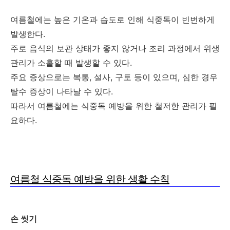
여름철에는 높은 기온과 습도로 인해 식중독이 빈번하게
발생한다.
주로 음식의 보관 상태가 좋지 않거나 조리 과정에서 위생
관리가 소홀할 때 발생할 수 있다.
주요 증상으로는 복통, 설사, 구토 등이 있으며, 심한 경우
탈수 증상이 나타날 수 있다.
따라서 여름철에는 식중독 예방을 위한 철저한 관리가 필
요하다.
여름철 식중독 예방을 위한 생활 수칙
손 씻기