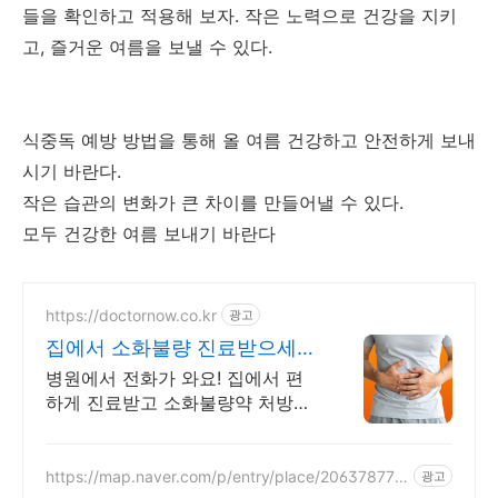
들을 확인하고 적용해 보자. 작은 노력으로 건강을 지키
고, 즐거운 여름을 보낼 수 있다.
식중독 예방 방법을 통해 올 여름 건강하고 안전하게 보내
시기 바란다.
작은 습관의 변화가 큰 차이를 만들어낼 수 있다.
모두 건강한 여름 보내기 바란다
https://doctornow.co.kr
광고
집에서 소화불량 진료받으세요
365일 24시간 진료가능
병원에서 전화가 와요! 집에서 편
하게 진료받고 소화불량약 처방까
지!
https://map.naver.com/p/entry/place/206378770
광고
8